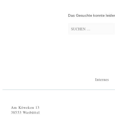
Das Gesuchte konnte leider 
Internes
Am Köweken 13
38553 Wasbüttel