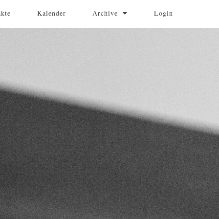
akte
Kalender
Archive
Login