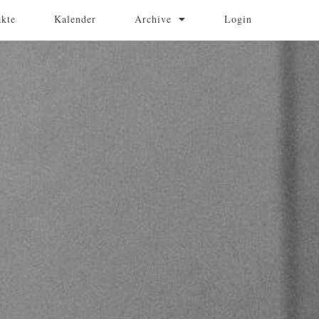
akte
Kalender
Archive
Login