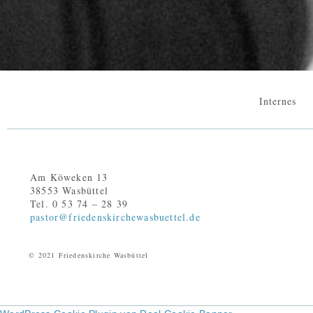
Internes
Am Köweken 13
38553 Wasbüttel
Tel. 0 53 74 – 28 39
pastor@friedenskirchewasbuettel.de
© 2021 Friedenskirche Wasbüttel