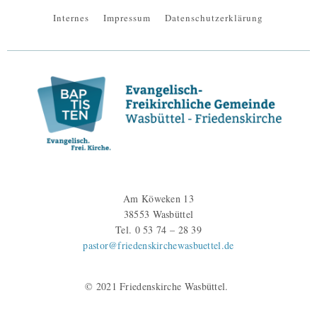
Internes
Impressum
Datenschutzerklärung
Am Köweken 13
38553 Wasbüttel
Tel. 0 53 74 – 28 39
pastor@friedenskirchewasbuettel.de
© 2021 Friedenskirche Wasbüttel.