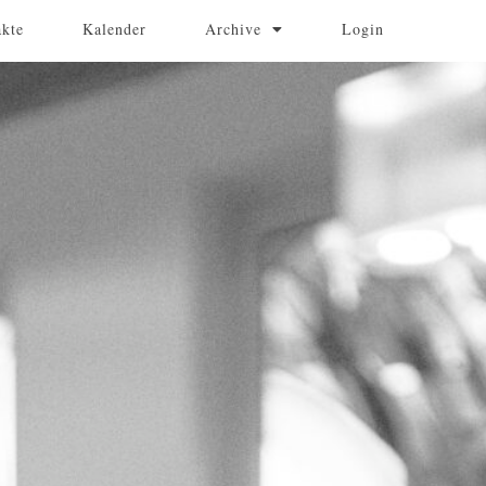
akte
Kalender
Archive
Login