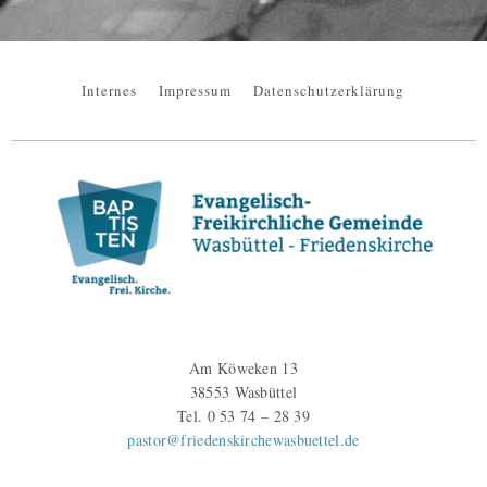
Internes
Impressum
Datenschutzerklärung
Am Köweken 13
38553 Wasbüttel
Tel. 0 53 74 – 28 39
pastor@friedenskirchewasbuettel.de