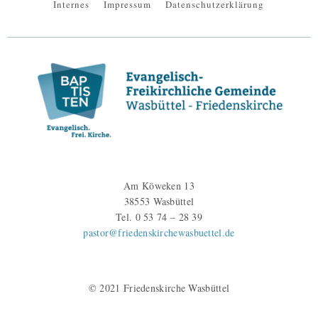
Internes
Impressum
Datenschutzerklärung
Am Köweken 13
38553 Wasbüttel
Tel. 0 53 74 – 28 39
pastor@friedenskirchewasbuettel.de
© 2021 Friedenskirche Wasbüttel