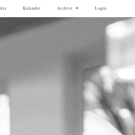
akte
Kalender
Archive
Login