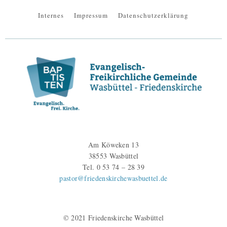
Internes
Impressum
Datenschutzerklärung
Am Köweken 13
38553 Wasbüttel
Tel. 0 53 74 – 28 39
pastor@friedenskirchewasbuettel.de
© 2021 Friedenskirche Wasbüttel