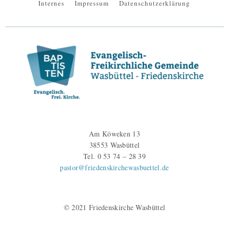
Internes
Impressum
Datenschutzerklärung
Am Köweken 13
38553 Wasbüttel
Tel. 0 53 74 – 28 39
pastor@friedenskirchewasbuettel.de
© 2021 Friedenskirche Wasbüttel