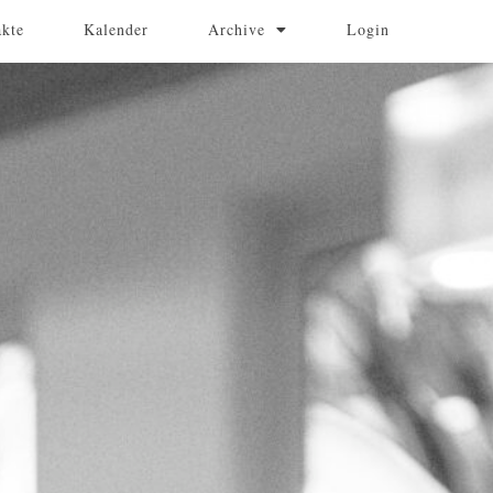
akte
Kalender
Archive
Login