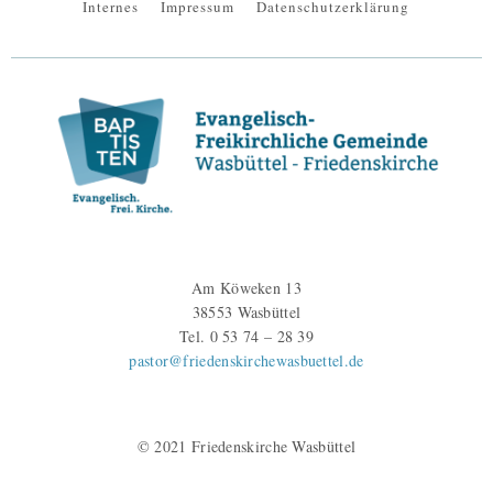
Internes
Impressum
Datenschutzerklärung
Am Köweken 13
38553 Wasbüttel
Tel. 0 53 74 – 28 39
pastor@friedenskirchewasbuettel.de
© 2021 Friedenskirche Wasbüttel