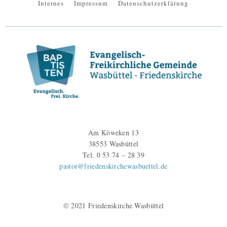
Internes
Impressum
Datenschutzerklärung
Am Köweken 13
38553 Wasbüttel
Tel. 0 53 74 – 28 39
pastor@friedenskirchewasbuettel.de
© 2021 Friedenskirche Wasbüttel