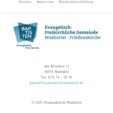
Internes
Impressum
Datenschutzerklärung
Am Köweken 13
38553 Wasbüttel
Tel. 0 53 74 – 28 39
pastor@friedenskirchewasbuettel.de
© 2021 Friedenskirche Wasbüttel