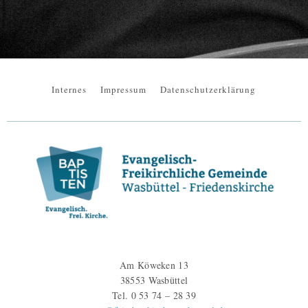
Internes
Impressum
Datenschutzerklärung
Am Köweken 13
38553 Wasbüttel
Tel. 0 53 74 – 28 39