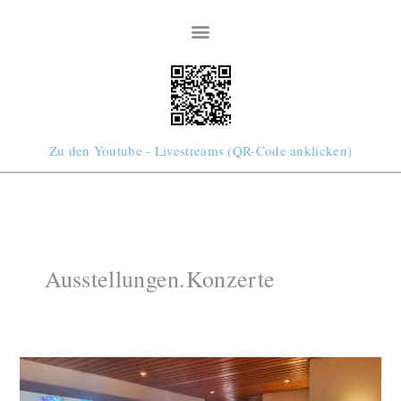
Zum
Inhalt
springen
Zu den Youtube - Livestreams (QR-Code anklicken)
Ausstellungen.Konzerte
Ausstellungen
&