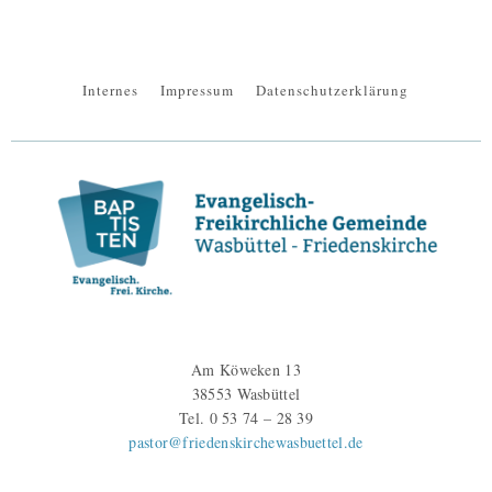
Internes
Impressum
Datenschutzerklärung
Am Köweken 13
38553 Wasbüttel
Tel. 0 53 74 – 28 39
pastor@friedenskirchewasbuettel.de